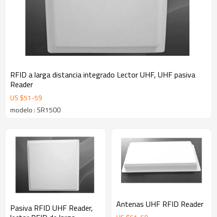
RFID a larga distancia integrado Lector UHF, UHF pasiva
Reader
US $
51
-
59
modelo : SR1500
Antenas UHF RFID Reader
Pasiva RFID UHF Reader,