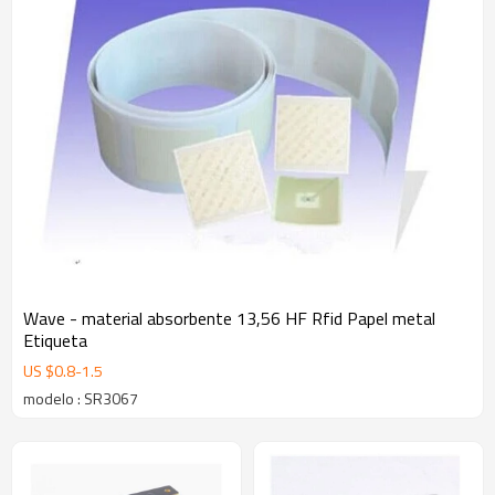
Wave - material absorbente 13,56 HF Rfid Papel metal
Etiqueta
US $
0.8
-
1.5
modelo : SR3067