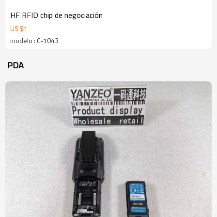
HF RFID chip de negociación
US $
1
modelo : C-1043
PDA