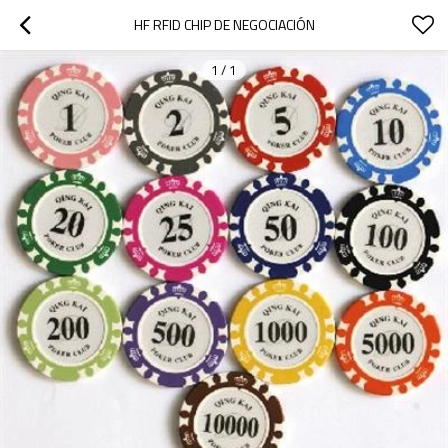
HF RFID CHIP DE NEGOCIACIÓN
1
/
1