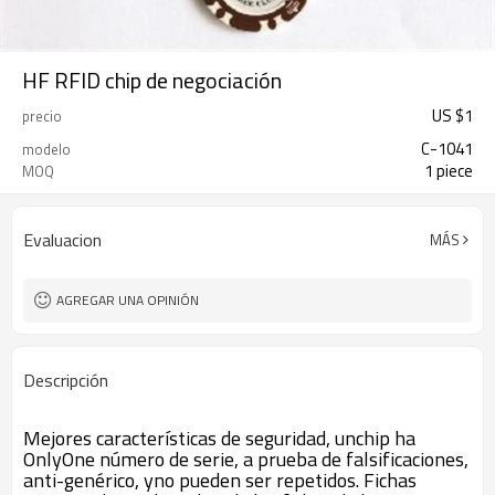
HF RFID chip de negociación
US $
1
precio
C-1041
modelo
1 piece
MOQ
Evaluacion
MÁS
AGREGAR UNA OPINIÓN
Descripción
Mejores características de seguridad, unchip ha
OnlyOne número de serie, a prueba de falsificaciones,
anti-genérico, yno pueden ser repetidos. Fichas