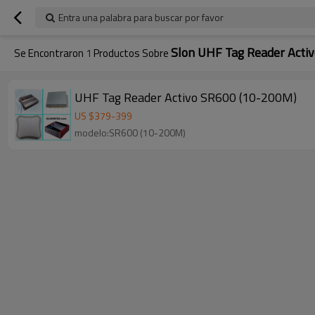
Entra una palabra para buscar por favor
Slon UHF Tag Reader Activ
Se Encontraron
1
Productos Sobre
UHF Tag Reader Activo SR600 (10-200M)
US $
379
-
399
modelo:SR600 (10-200M)