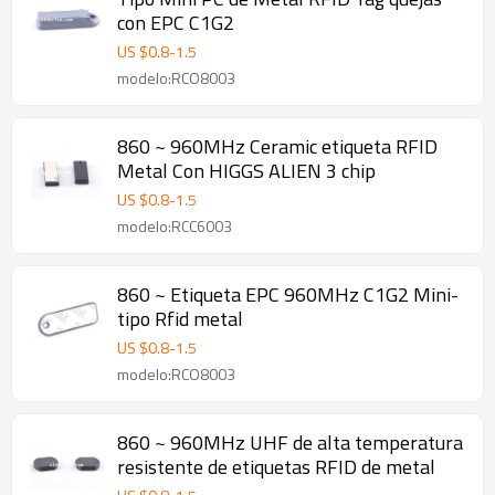
con EPC C1G2
US $
0.8
-
1.5
modelo:RCO8003
860 ~ 960MHz Ceramic etiqueta RFID
Metal Con HIGGS ALIEN 3 chip
US $
0.8
-
1.5
modelo:RCC6003
860 ~ Etiqueta EPC 960MHz C1G2 Mini-
tipo Rfid metal
US $
0.8
-
1.5
modelo:RCO8003
860 ~ 960MHz UHF de alta temperatura
resistente de etiquetas RFID de metal