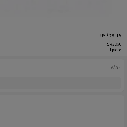
US $
0.8
-
1.5
SR3066
1 piece
MÁS