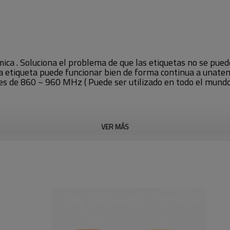
ica . Soluciona el problema de que las etiquetas no se puede
a etiqueta puede funcionar bien de forma continua a unate
s de 860 ~ 960 MHz ( Puede ser utilizado en todo el mundo 
VER MÁS
Bm )