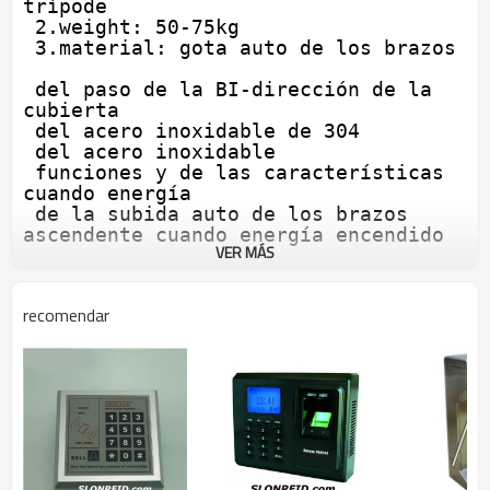
trípode

 2.weight: 50-75kg

 3.material: gota auto de los brazos

 del paso de la BI-dirección de la 
cubierta

 del acero inoxidable de 304

 del acero inoxidable

 funciones y de las características 
cuando energía

 de la subida auto de los brazos 
ascendente cuando energía encendido 
VER MÁS
y parada auto en indicador

 del semáforo del obstáculo
recomendar