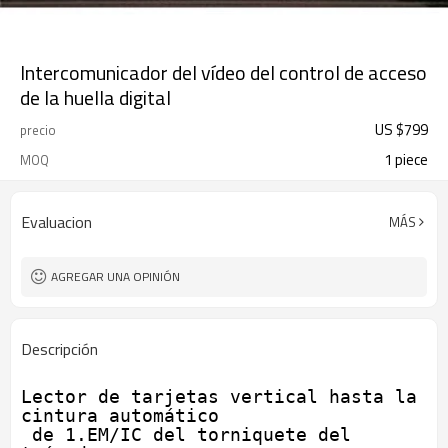
Intercomunicador del vídeo del control de acceso
de la huella digital
US $
799
precio
1 piece
MOQ
Evaluacion
MÁS
AGREGAR UNA OPINIÓN
Descripción
Lector de tarjetas vertical hasta la 
cintura automático

 de 1.EM/IC del torniquete del 