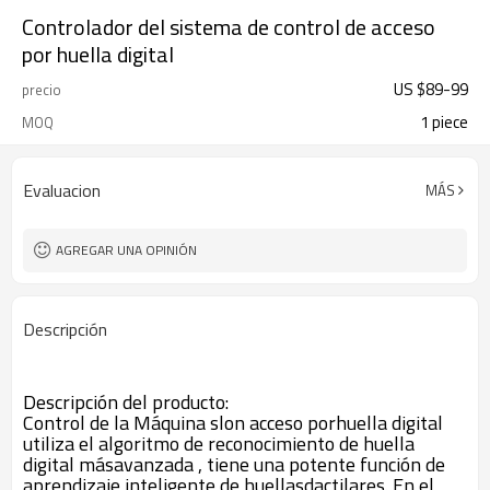
Controlador del sistema de control de acceso
por huella digital
US $
89
-
99
precio
1 piece
MOQ
Evaluacion
MÁS
AGREGAR UNA OPINIÓN
Descripción
Descripción del producto:
Control de la Máquina slon acceso porhuella digital
utiliza el algoritmo de reconocimiento de huella
digital másavanzada , tiene una potente función de
aprendizaje inteligente de huellasdactilares. En el