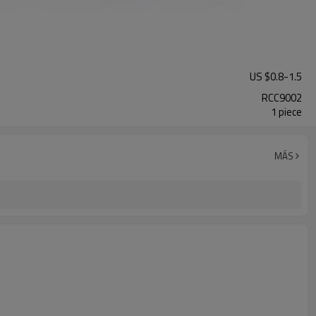
US $
0.8
-
1.5
RCC9002
1 piece
MÁS