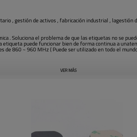
rio , gestión de activos , fabricación industrial , lagestión d
ica . Soluciona el problema de que las etiquetas no se puede
a etiqueta puede funcionar bien de forma continua a unate
s de 860 ~ 960 MHz ( Puede ser utilizado en todo el mundo 
VER MÁS