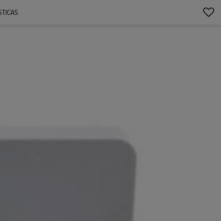
STICAS