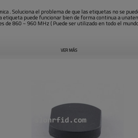
ica . Soluciona el problema de que las etiquetas no se puede
a etiqueta puede funcionar bien de forma continua a unate
s de 860 ~ 960 MHz ( Puede ser utilizado en todo el mundo 
VER MÁS
Bm )