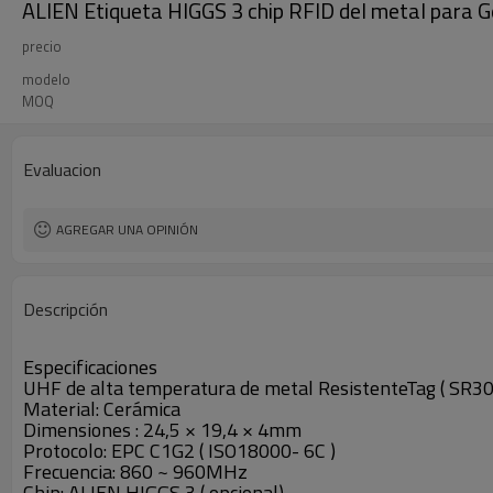
ALIEN Etiqueta HIGGS 3 chip RFID del metal para Ge
precio
modelo
MOQ
Evaluacion
AGREGAR UNA OPINIÓN
Descripción
Especificaciones
UHF de alta temperatura de metal ResistenteTag ( SR30
Material: Cerámica
Dimensiones : 24,5 × 19,4 × 4mm
Protocolo: EPC C1G2 ( ISO18000- 6C )
Frecuencia: 860 ~ 960MHz
Chip: ALIEN HIGGS 3 ( opcional)