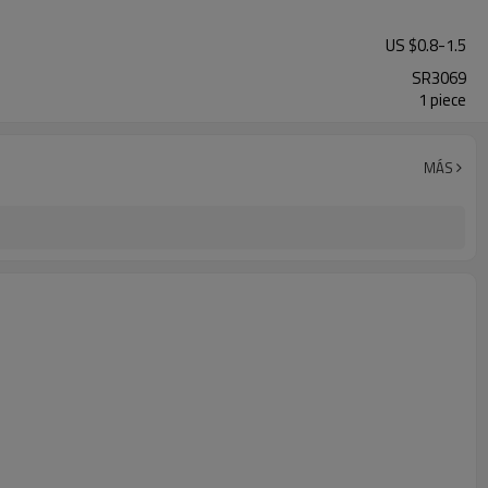
US $
0.8
-
1.5
SR3069
1 piece
MÁS