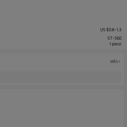
US $
0.8
-
1.3
ST-560
1 piece
MÁS