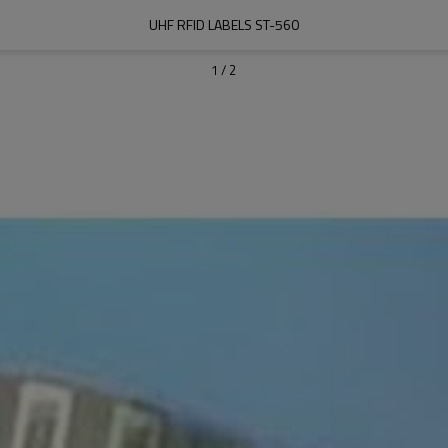
UHF RFID LABELS ST-560
1
/
2