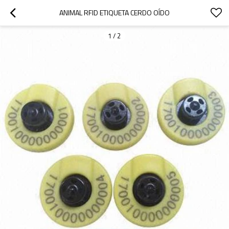
ANIMAL RFID ETIQUETA CERDO OÍDO
1
/
2