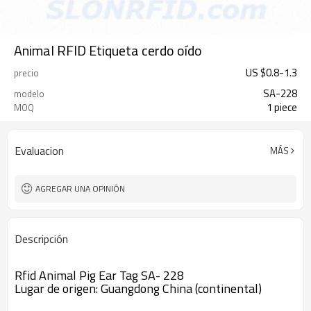
Animal RFID Etiqueta cerdo oído
US $
0.8
-
1.3
precio
SA-228
modelo
1 piece
MOQ
Evaluacion
MÁS
AGREGAR UNA OPINIÓN
Descripción
Rfid Animal Pig Ear Tag SA- 228
Lugar de origen: Guangdong China (continental)