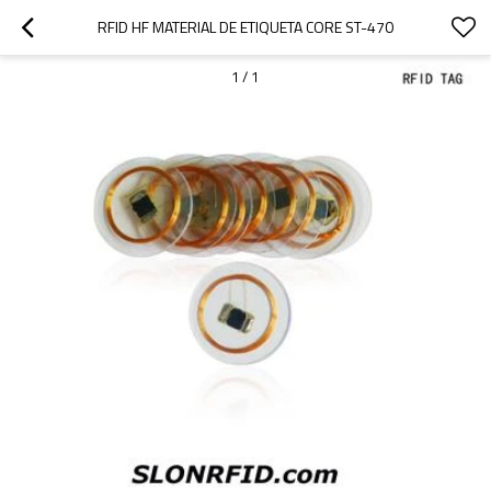
RFID HF MATERIAL DE ETIQUETA CORE ST-470
1
/
1