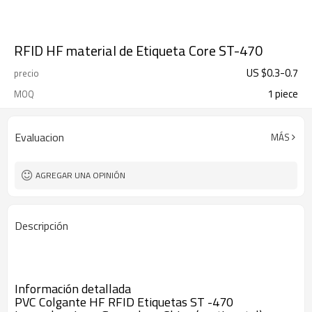
RFID HF material de Etiqueta Core ST-470
US $
0.3
-
0.7
precio
1 piece
MOQ
Evaluacion
MÁS
AGREGAR UNA OPINIÓN
Descripción
Información detallada
PVC Colgante HF RFID Etiquetas ST -470