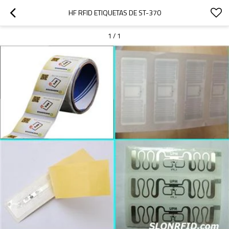
HF RFID ETIQUETAS DE ST-370
1
/
1