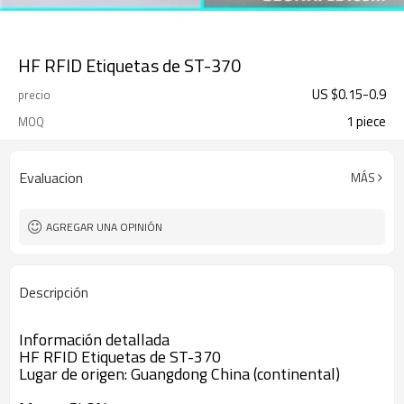
HF RFID Etiquetas de ST-370
US $
0.15
-
0.9
precio
1 piece
MOQ
Evaluacion
MÁS
AGREGAR UNA OPINIÓN
Descripción
Información detallada
HF RFID Etiquetas de ST-370
Lugar de origen: Guangdong China (continental)