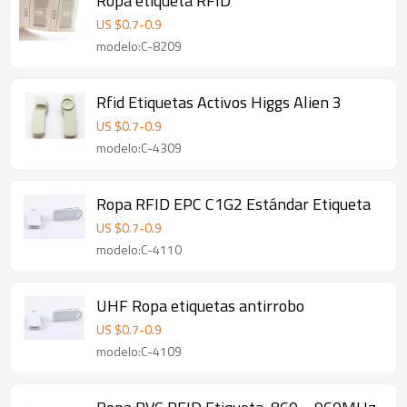
Ropa etiqueta RFID
US $
0.7
-
0.9
modelo:C-8209
Rfid Etiquetas Activos Higgs Alien 3
US $
0.7
-
0.9
modelo:C-4309
Ropa RFID EPC C1G2 Estándar Etiqueta
US $
0.7
-
0.9
modelo:C-4110
UHF Ropa etiquetas antirrobo
US $
0.7
-
0.9
modelo:C-4109