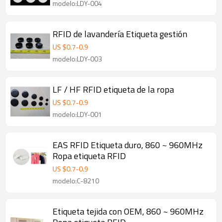
modelo:LDY-004
RFID de lavandería Etiqueta gestión
US $
0.7
-
0.9
modelo:LDY-003
LF / HF RFID etiqueta de la ropa
US $
0.7
-
0.9
modelo:LDY-001
EAS RFID Etiqueta duro, 860 ~ 960MHz
Ropa etiqueta RFID
US $
0.7
-
0.9
modelo:C-8210
Etiqueta tejida con OEM, 860 ~ 960MHz