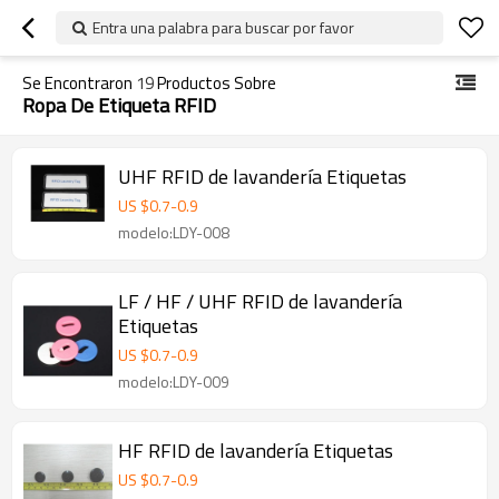
Entra una palabra para buscar por favor
Se Encontraron
19
Productos Sobre
Ropa De Etiqueta RFID
UHF RFID de lavandería Etiquetas
US $
0.7
-
0.9
modelo:LDY-008
LF / HF / UHF RFID de lavandería
Etiquetas
US $
0.7
-
0.9
modelo:LDY-009
HF RFID de lavandería Etiquetas
US $
0.7
-
0.9