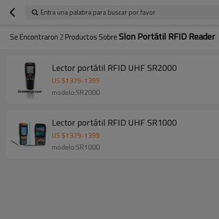
Entra una palabra para buscar por favor
Slon Portátil RFID Reader
Se Encontraron
2
Productos Sobre
Lector portátil RFID UHF SR2000
US $
1379
-
1399
modelo:SR2000
Lector portátil RFID UHF SR1000
US $
1379
-
1399
modelo:SR1000