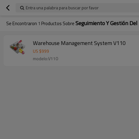
Entra una palabra para buscar por favor
Seguimiento Y Gestión Del
Se Encontraron
1
Productos Sobre
Warehouse Management System V110
US $
999
modelo:V110