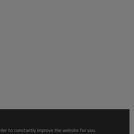
order to constantly improve the website for you.