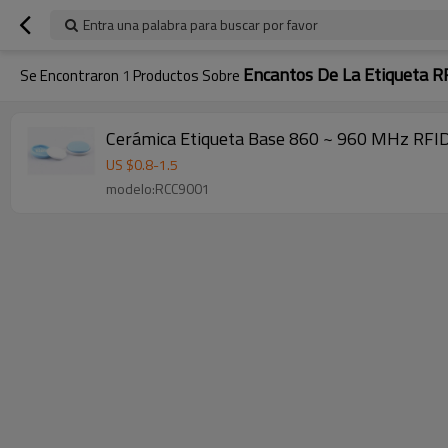
Entra una palabra para buscar por favor
Encantos De La Etiqueta R
Se Encontraron
1
Productos Sobre
Cerámica Etiqueta Base 860 ~ 960 MHz RFID 
US $
0.8
-
1.5
modelo:RCC9001