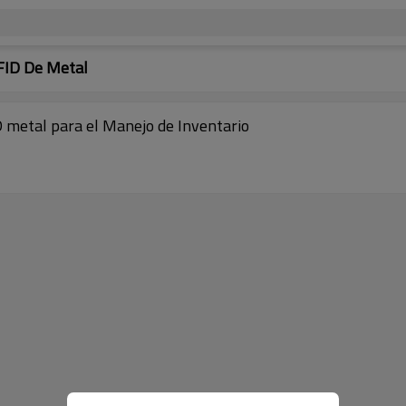
FID De Metal
metal para el Manejo de Inventario