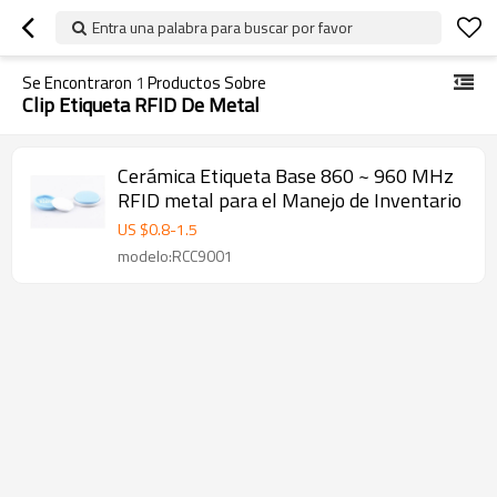
Entra una palabra para buscar por favor
Se Encontraron
1
Productos Sobre
Clip Etiqueta RFID De Metal
Cerámica Etiqueta Base 860 ~ 960 MHz
RFID metal para el Manejo de Inventario
US $
0.8
-
1.5
modelo:RCC9001