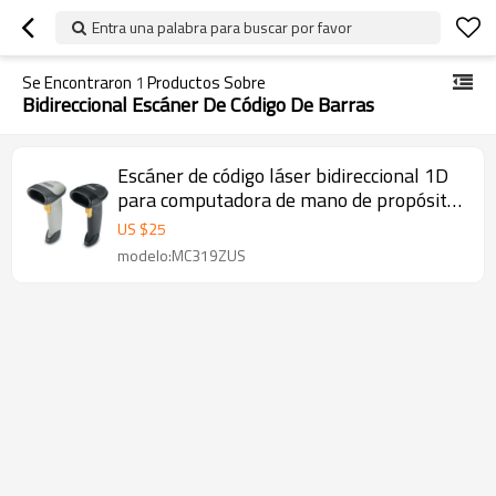
Entra una palabra para buscar por favor
Se Encontraron
1
Productos Sobre
Bidireccional Escáner De Código De Barras
Escáner de código láser bidireccional 1D
para computadora de mano de propósito
general Symbol LS2208
US $
25
modelo:MC319ZUS