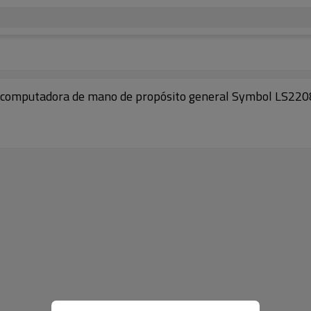
ara computadora de mano de propósito general Symbol LS220