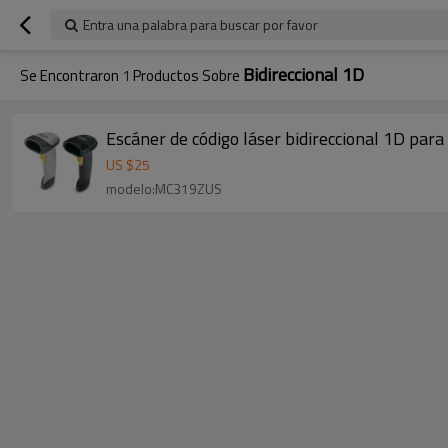
Entra una palabra para buscar por favor
Bidireccional 1D
Se Encontraron
1
Productos Sobre
Escáner de código láser bidireccional 1D p
US $
25
modelo:MC319ZUS