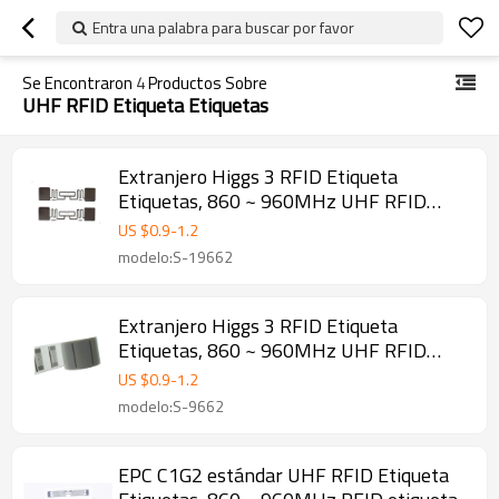
Entra una palabra para buscar por favor
Se Encontraron
4
Productos Sobre
UHF RFID Etiqueta Etiquetas
Extranjero Higgs 3 RFID Etiqueta
Etiquetas, 860 ~ 960MHz UHF RFID
etiqueta
US $
0.9
-
1.2
modelo:S-19662
Extranjero Higgs 3 RFID Etiqueta
Etiquetas, 860 ~ 960MHz UHF RFID
etiqueta
US $
0.9
-
1.2
modelo:S-9662
EPC C1G2 estándar UHF RFID Etiqueta