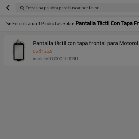
Entra una palabra para buscar por favor
Pantalla Táctil Con Tapa F
Se Encontraron
1
Productos Sobre
Pantalla táctil con tapa frontal para Mot
US $
126.9
modelo:TC8000 TC80NH