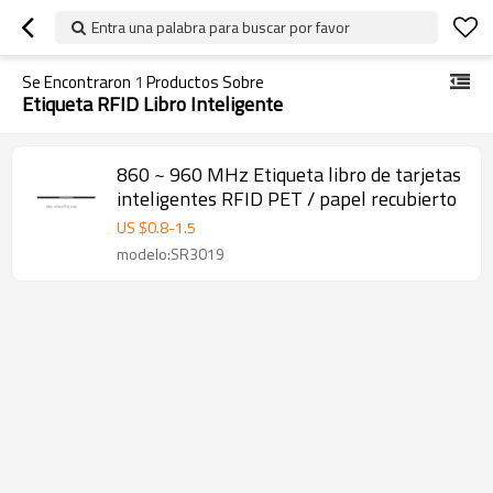
Entra una palabra para buscar por favor
Se Encontraron
1
Productos Sobre
Etiqueta RFID Libro Inteligente
860 ~ 960 MHz Etiqueta libro de tarjetas
inteligentes RFID PET / papel recubierto
US $
0.8
-
1.5
modelo:SR3019