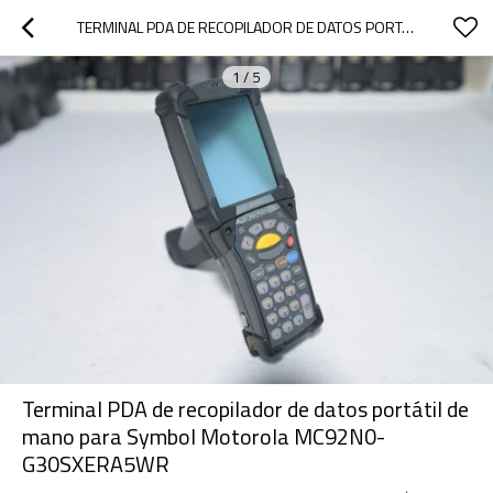
TERMINAL PDA DE RECOPILADOR DE DATOS PORTÁTIL DE MANO PARA SYMBOL MOTOROLA MC92N0-G30SXERA5WR
1
/
5
Terminal PDA de recopilador de datos portátil de
mano para Symbol Motorola MC92N0-
G30SXERA5WR