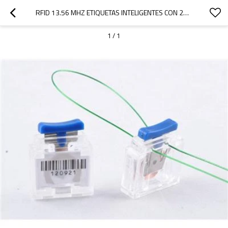
RFID 13.56 MHZ ETIQUETAS INTELIGENTES CON 27 × 25 × 8.5MM DIMENSIONES
1
/
1