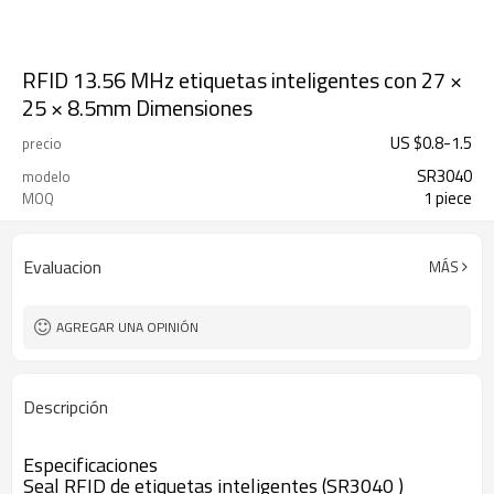
RFID 13.56 MHz etiquetas inteligentes con 27 ×
25 × 8.5mm Dimensiones
US $
0.8
-
1.5
precio
SR3040
modelo
1 piece
MOQ
Evaluacion
MÁS
AGREGAR UNA OPINIÓN
Descripción
Especificaciones
Seal RFID de etiquetas inteligentes (SR3040 )