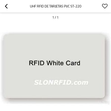
UHF RFID DE TARJETAS PVC ST-220
1
/
1