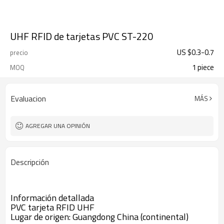
UHF RFID de tarjetas PVC ST-220
US $
0.3
-
0.7
precio
1 piece
MOQ
Evaluacion
MÁS
AGREGAR UNA OPINIÓN
Descripción
Información detallada
PVC tarjeta RFID UHF
Lugar de origen: Guangdong China (continental)